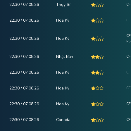
22:30 / 07.08.26
Thụy Sĩ
CF
22:30 / 07.08.26
Hoa Kỳ
CF
CF
22:30 / 07.08.26
Hoa Kỳ
Po
22:30 / 07.08.26
Nhật Bản
CF
22:30 / 07.08.26
Hoa Kỳ
CF
22:30 / 07.08.26
Hoa Kỳ
CF
22:30 / 07.08.26
Hoa Kỳ
CF
22:30 / 07.08.26
Canada
CF