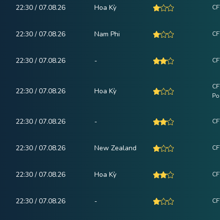
22:30 / 07.08.26
Hoa Kỳ
CF
22:30 / 07.08.26
Nam Phi
CF
22:30 / 07.08.26
-
CF
CF
22:30 / 07.08.26
Hoa Kỳ
Po
22:30 / 07.08.26
-
CF
22:30 / 07.08.26
New Zealand
CF
22:30 / 07.08.26
Hoa Kỳ
CF
22:30 / 07.08.26
-
CF