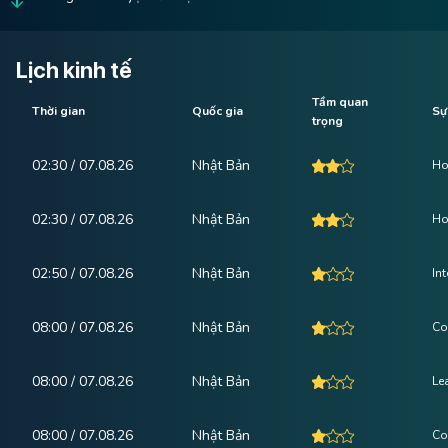
Lịch kinh tế
Tầm quan
Thời gian
Quốc gia
Sự
trọng
02:30 / 07.08.26
Nhật Bản
Ho
02:30 / 07.08.26
Nhật Bản
Ho
02:50 / 07.08.26
Nhật Bản
In
08:00 / 07.08.26
Nhật Bản
Co
08:00 / 07.08.26
Nhật Bản
Le
08:00 / 07.08.26
Nhật Bản
Co