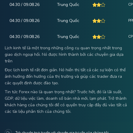
04:30 / 09.08.26
Trung Quốc
CPI
04:30 / 09.08.26
Trung Quốc
PPI
04:30 / 09.08.26
Trung Quốc
CP
Lịch kinh tế là một trong những công cụ quan trọng nhất trong
giao dịch ngoại hối. Nó được hình thành bởi các chuyên gia dựa
trên
Đọc lịch kinh tế rất đơn giản. Nó hiển thị tất cả các sự kiện có thể
ảnh hưởng đến hướng của thị trường và giúp các trader đưa ra
các quyết định được đào tạo.
Tin tức Forex nào là quan trọng nhất? Trước hết, đó là lãi suất,
GDP, dữ liệu việc làm, doanh số bán nhà mới, lạm phát. Trở thành
khách hàng của chúng tôi để có quyền truy cập đầy đủ vào tất cả
các tài liệu phân tích của chúng tôi.
Trò chuyện trực tuyến với chuyên gia tư vấn của chúng tôi