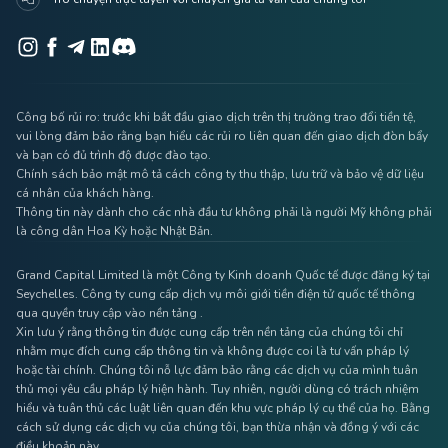
Công bố rủi ro: trước khi bắt đầu giao dịch trên thị trường trao đổi tiền tệ,
vui lòng đảm bảo rằng bạn hiểu các rủi ro liên quan đến giao dịch đòn bẩy
và bạn có đủ trình độ được đào tạo.
Chính sách bảo mật mô tả cách công ty thu thập, lưu trữ và bảo vệ dữ liệu
cá nhân của khách hàng.
Thông tin này dành cho các nhà đầu tư không phải là người Mỹ không phải
là công dân Hoa Kỳ hoặc Nhật Bản.
Grand Capital Limited là một Công ty Kinh doanh Quốc tế được đăng ký tại
Seychelles. Công ty cung cấp dịch vụ môi giới tiền điện tử quốc tế thông
qua quyền truy cập vào nền tảng .
Xin lưu ý rằng thông tin được cung cấp trên nền tảng của chúng tôi chỉ
nhằm mục đích cung cấp thông tin và không được coi là tư vấn pháp lý
hoặc tài chính. Chúng tôi nỗ lực đảm bảo rằng các dịch vụ của mình tuân
thủ mọi yêu cầu pháp lý hiện hành. Tuy nhiên, người dùng có trách nhiệm
hiểu và tuân thủ các luật liên quan đến khu vực pháp lý cụ thể của họ. Bằng
cách sử dụng các dịch vụ của chúng tôi, bạn thừa nhận và đồng ý với các
điều khoản này.