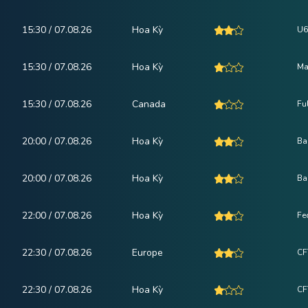
15:30 / 07.08.26
Hoa Kỳ
U6
15:30 / 07.08.26
Hoa Kỳ
Ma
15:30 / 07.08.26
Canada
Fu
20:00 / 07.08.26
Hoa Kỳ
Ba
20:00 / 07.08.26
Hoa Kỳ
Ba
22:00 / 07.08.26
Hoa Kỳ
Fe
22:30 / 07.08.26
Europe
CF
22:30 / 07.08.26
Hoa Kỳ
CF