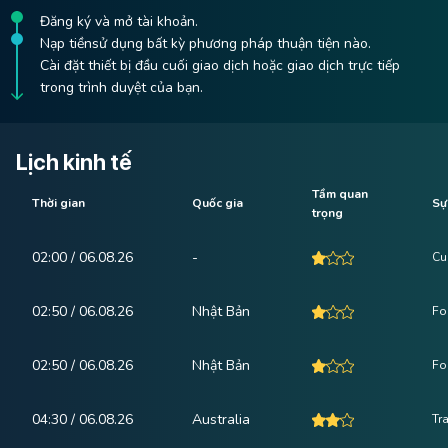
Đăng ký và mở tài khoản.
Nạp tiềnsử dụng bất kỳ phương pháp thuận tiện nào.
Cài đặt thiết bị đầu cuối giao dịch hoặc giao dịch trực tiếp
trong trình duyệt của bạn.
Lịch kinh tế
Tầm quan
Thời gian
Quốc gia
Sự
trọng
02:00 / 06.08.26
-
Cu
02:50 / 06.08.26
Nhật Bản
Fo
02:50 / 06.08.26
Nhật Bản
Fo
04:30 / 06.08.26
Australia
Tr