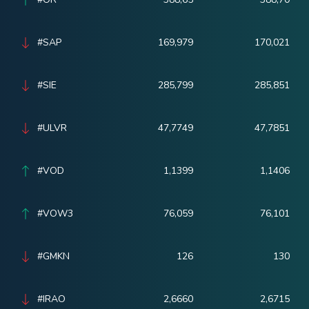
#SAP
169,979
170,021
#SIE
285,799
285,851
#ULVR
47,7749
47,7851
#VOD
1,1399
1,1406
#VOW3
76,059
76,101
#GMKN
126
130
#IRAO
2,6660
2,6715