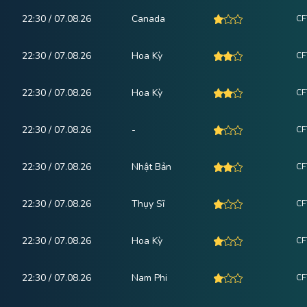
22:30 / 07.08.26
Canada
CF
22:30 / 07.08.26
Hoa Kỳ
CF
22:30 / 07.08.26
Hoa Kỳ
CF
22:30 / 07.08.26
-
CF
22:30 / 07.08.26
Nhật Bản
CF
22:30 / 07.08.26
Thụy Sĩ
CF
22:30 / 07.08.26
Hoa Kỳ
CF
22:30 / 07.08.26
Nam Phi
CF