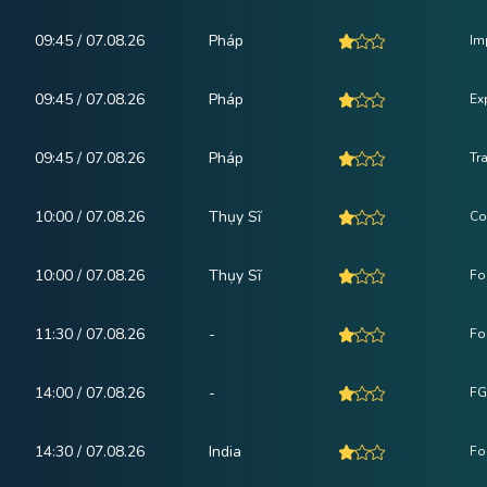
09:45 / 07.08.26
Pháp
Im
09:45 / 07.08.26
Pháp
Ex
09:45 / 07.08.26
Pháp
Tr
10:00 / 07.08.26
Thụy Sĩ
Co
10:00 / 07.08.26
Thụy Sĩ
Fo
11:30 / 07.08.26
-
Fo
14:00 / 07.08.26
-
FG
14:30 / 07.08.26
India
Fo