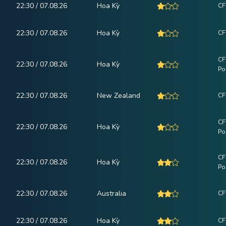
22:30 / 07.08.26
Hoa Kỳ
CF
22:30 / 07.08.26
Hoa Kỳ
CF
CF
22:30 / 07.08.26
Hoa Kỳ
Po
22:30 / 07.08.26
New Zealand
CF
CF
22:30 / 07.08.26
Hoa Kỳ
Po
CF
22:30 / 07.08.26
Hoa Kỳ
Po
22:30 / 07.08.26
Australia
CF
22:30 / 07.08.26
Hoa Kỳ
CF