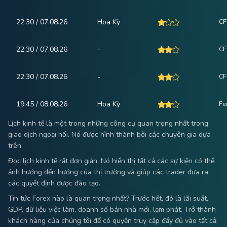
22:30 / 07.08.26
Hoa Kỳ
CF
22:30 / 07.08.26
-
CF
22:30 / 07.08.26
-
CF
19:45 / 08.08.26
Hoa Kỳ
Fe
Lịch kinh tế là một trong những công cụ quan trọng nhất trong
giao dịch ngoại hối. Nó được hình thành bởi các chuyên gia dựa
trên
Đọc lịch kinh tế rất đơn giản. Nó hiển thị tất cả các sự kiện có thể
ảnh hưởng đến hướng của thị trường và giúp các trader đưa ra
các quyết định được đào tạo.
Tin tức Forex nào là quan trọng nhất? Trước hết, đó là lãi suất,
GDP, dữ liệu việc làm, doanh số bán nhà mới, lạm phát. Trở thành
khách hàng của chúng tôi để có quyền truy cập đầy đủ vào tất cả