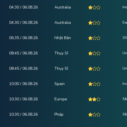
04:30 / 06.08.26
Australia
Im
04:30 / 06.08.26
Australia
Ex
06:35 / 06.08.26
Nhật Bản
30
08:45 / 06.08.26
Thụy Sĩ
Un
08:45 / 06.08.26
Thụy Sĩ
Un
10:00 / 06.08.26
Spain
In
10:30 / 06.08.26
Europe
S&
10:30 / 06.08.26
Pháp
S&