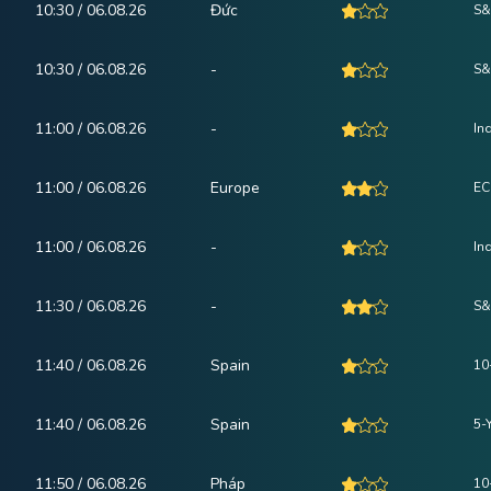
10:30 / 06.08.26
Đức
S&
10:30 / 06.08.26
-
S&
11:00 / 06.08.26
-
In
11:00 / 06.08.26
Europe
EC
11:00 / 06.08.26
-
In
11:30 / 06.08.26
-
S&
11:40 / 06.08.26
Spain
10
11:40 / 06.08.26
Spain
5-
11:50 / 06.08.26
Pháp
10