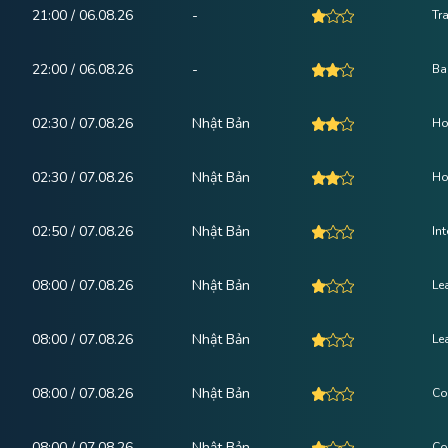
21:00 / 06.08.26
-
Tr
22:00 / 06.08.26
-
Ba
02:30 / 07.08.26
Nhật Bản
Ho
02:30 / 07.08.26
Nhật Bản
Ho
02:50 / 07.08.26
Nhật Bản
In
08:00 / 07.08.26
Nhật Bản
Le
08:00 / 07.08.26
Nhật Bản
Le
08:00 / 07.08.26
Nhật Bản
Co
08:00 / 07.08.26
Nhật Bản
Co