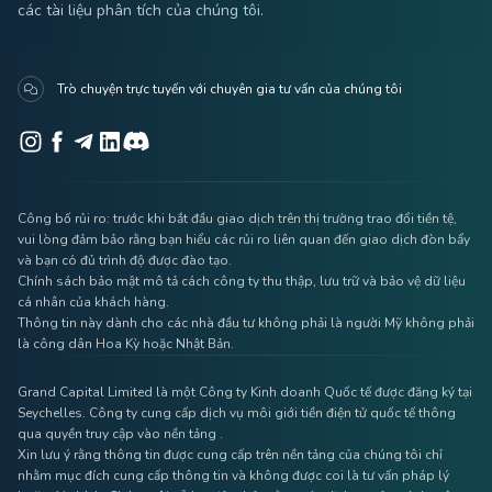
các tài liệu phân tích của chúng tôi.
Trò chuyện trực tuyến với chuyên gia tư vấn của chúng tôi
Công bố rủi ro: trước khi bắt đầu giao dịch trên thị trường trao đổi tiền tệ,
vui lòng đảm bảo rằng bạn hiểu các rủi ro liên quan đến giao dịch đòn bẩy
và bạn có đủ trình độ được đào tạo.
Chính sách bảo mật mô tả cách công ty thu thập, lưu trữ và bảo vệ dữ liệu
cá nhân của khách hàng.
Thông tin này dành cho các nhà đầu tư không phải là người Mỹ không phải
là công dân Hoa Kỳ hoặc Nhật Bản.
Grand Capital Limited là một Công ty Kinh doanh Quốc tế được đăng ký tại
Seychelles. Công ty cung cấp dịch vụ môi giới tiền điện tử quốc tế thông
qua quyền truy cập vào nền tảng .
Xin lưu ý rằng thông tin được cung cấp trên nền tảng của chúng tôi chỉ
nhằm mục đích cung cấp thông tin và không được coi là tư vấn pháp lý