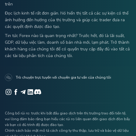
trên
Đọc lịch kinh tế rất đơn giản. Nó hiển thị tất cả các sự kiện có thể
ảnh hưởng đến hướng của thị trường và giúp các trader đưa ra
các quyết định được đào tạo.
Tin tức Forex nào là quan trọng nhất? Trước hết, đó là lãi suất,
GDP, dữ liệu việc làm, doanh số bán nhà mới, lạm phát. Trở thành
khách hàng của chúng tôi để có quyền truy cập đầy đủ vào tất cả
các tài liệu phân tích của chúng tôi.
Trò chuyện trực tuyến với chuyên gia tư vấn của chúng tôi
Công bố rủi ro: trước khi bắt đầu giao dịch trên thị trường trao đổi tiền tệ,
vui lòng đảm bảo rằng bạn hiểu các rủi ro liên quan đến giao dịch đòn bẩy
và bạn có đủ trình độ được đào tạo.
Chính sách bảo mật mô tả cách công ty thu thập, lưu trữ và bảo vệ dữ liệu