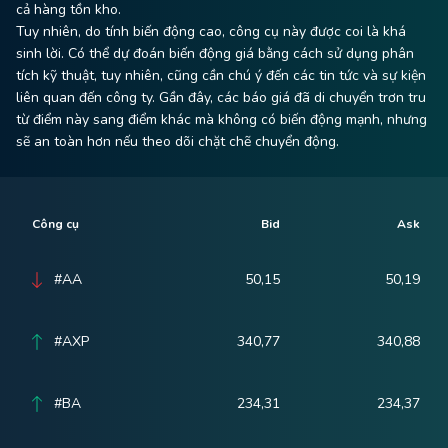
cả hàng tồn kho.
Tuy nhiên, do tính biến động cao, công cụ này được coi là khá
sinh lời. Có thể dự đoán biến động giá bằng cách sử dụng phân
tích kỹ thuật, tuy nhiên, cũng cần chú ý đến các tin tức và sự kiện
liên quan đến công ty. Gần đây, các báo giá đã di chuyển trơn tru
từ điểm này sang điểm khác mà không có biến động mạnh, nhưng
sẽ an toàn hơn nếu theo dõi chặt chẽ chuyển động.
Công cụ
Bid
Ask
#AA
50,15
50,19
#AXP
340,77
340,88
#BA
234,31
234,37