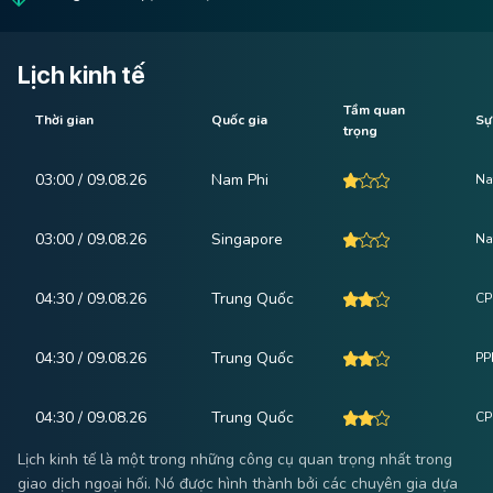
Lịch kinh tế
Tầm quan
Thời gian
Quốc gia
Sự
trọng
03:00 / 09.08.26
Nam Phi
Na
03:00 / 09.08.26
Singapore
Na
04:30 / 09.08.26
Trung Quốc
CP
04:30 / 09.08.26
Trung Quốc
PPI
04:30 / 09.08.26
Trung Quốc
CPI
Lịch kinh tế là một trong những công cụ quan trọng nhất trong
giao dịch ngoại hối. Nó được hình thành bởi các chuyên gia dựa