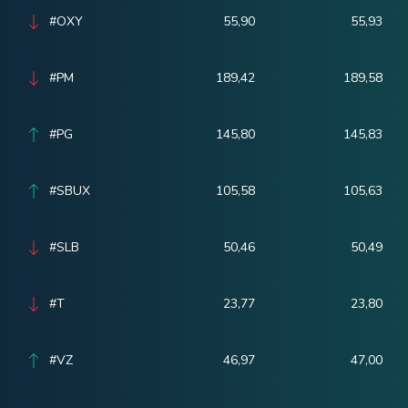
#OXY
55,90
55,93
#PM
189,42
189,58
#PG
145,80
145,83
#SBUX
105,58
105,63
#SLB
50,46
50,49
#T
23,77
23,80
#VZ
46,97
47,00