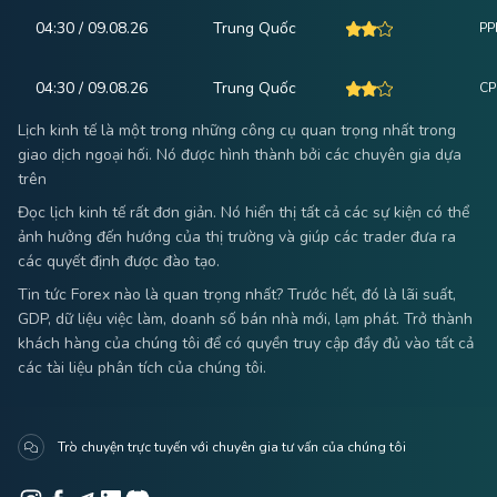
04:30 / 09.08.26
Trung Quốc
PPI
04:30 / 09.08.26
Trung Quốc
CPI
Lịch kinh tế là một trong những công cụ quan trọng nhất trong
giao dịch ngoại hối. Nó được hình thành bởi các chuyên gia dựa
trên
Đọc lịch kinh tế rất đơn giản. Nó hiển thị tất cả các sự kiện có thể
ảnh hưởng đến hướng của thị trường và giúp các trader đưa ra
các quyết định được đào tạo.
Tin tức Forex nào là quan trọng nhất? Trước hết, đó là lãi suất,
GDP, dữ liệu việc làm, doanh số bán nhà mới, lạm phát. Trở thành
khách hàng của chúng tôi để có quyền truy cập đầy đủ vào tất cả
các tài liệu phân tích của chúng tôi.
Trò chuyện trực tuyến với chuyên gia tư vấn của chúng tôi