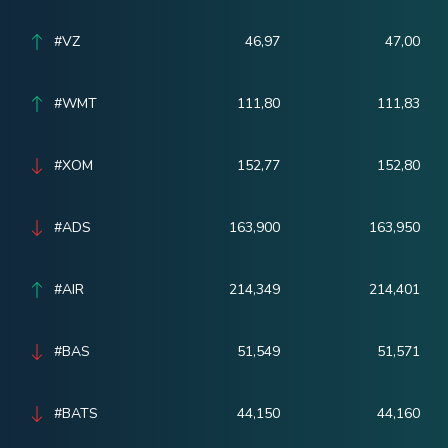
#VZ
46,97
47,00
#WMT
111,80
111,83
#XOM
152,77
152,80
#ADS
163,900
163,950
#AIR
214,349
214,401
#BAS
51,549
51,571
#BATS
44,150
44,160