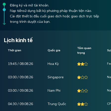
Đăng ký và mở tài khoản.
Nạp tiềnsử dụng bất kỳ phương pháp thuận tiện nào.
Cài đặt thiết bị đầu cuối giao dịch hoặc giao dịch trực tiếp
trong trình duyệt của bạn.
Lịch kinh tế
Tầm quan
Thời gian
Quốc gia
Sự
trọng
19:45 / 08.08.26
Hoa Kỳ
Fe
03:00 / 09.08.26
Singapore
Na
03:00 / 09.08.26
Nam Phi
Na
04:30 / 09.08.26
Trung Quốc
CP