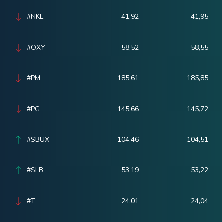
#NKE
41,92
41,95
#OXY
58,52
58,55
#PM
185,61
185,85
#PG
145,66
145,72
#SBUX
104,46
104,51
#SLB
53,19
53,22
#T
24,01
24,04