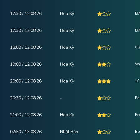
17:30 / 12.08.26
Hoa Kỳ
EI
17:30 / 12.08.26
Hoa Kỳ
EI
18:00 / 12.08.26
Hoa Kỳ
Cl
19:00 / 12.08.26
Hoa Kỳ
WA
20:00 / 12.08.26
Hoa Kỳ
10
20:30 / 12.08.26
-
Fo
21:00 / 12.08.26
Hoa Kỳ
Fe
02:50 / 13.08.26
Nhật Bản
Bo