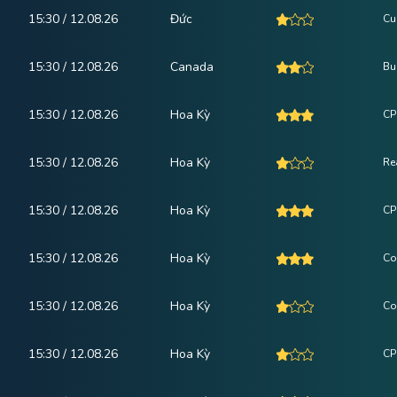
15:30 / 12.08.26
Đức
Cu
15:30 / 12.08.26
Canada
Bu
15:30 / 12.08.26
Hoa Kỳ
CPI
15:30 / 12.08.26
Hoa Kỳ
Re
15:30 / 12.08.26
Hoa Kỳ
CP
15:30 / 12.08.26
Hoa Kỳ
Co
15:30 / 12.08.26
Hoa Kỳ
Co
15:30 / 12.08.26
Hoa Kỳ
CPI