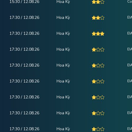
15:30 / 12.08.26
Hoa Kỳ
Co
17:30 / 12.08.26
Hoa Kỳ
EI
17:30 / 12.08.26
Hoa Kỳ
EI
17:30 / 12.08.26
Hoa Kỳ
EI
17:30 / 12.08.26
Hoa Kỳ
EI
17:30 / 12.08.26
Hoa Kỳ
EI
17:30 / 12.08.26
Hoa Kỳ
EI
17:30 / 12.08.26
Hoa Kỳ
EI
17:30 / 12.08.26
Hoa Kỳ
EI