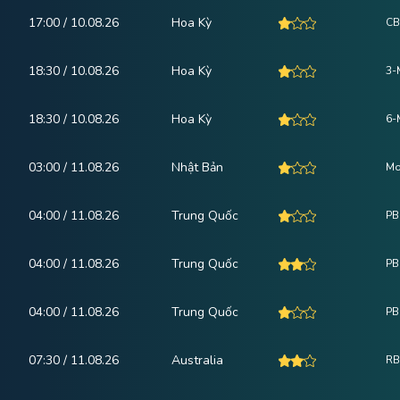
17:00 / 10.08.26
Hoa Kỳ
CB
18:30 / 10.08.26
Hoa Kỳ
3-
18:30 / 10.08.26
Hoa Kỳ
6-
03:00 / 11.08.26
Nhật Bản
Mo
04:00 / 11.08.26
Trung Quốc
PB
04:00 / 11.08.26
Trung Quốc
PB
04:00 / 11.08.26
Trung Quốc
PB
07:30 / 11.08.26
Australia
RB