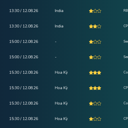
13:30 / 12.08.26
India
RB
13:30 / 12.08.26
India
CPI
15:00 / 12.08.26
-
Se
15:00 / 12.08.26
-
Se
15:30 / 12.08.26
Hoa Kỳ
Co
15:30 / 12.08.26
Hoa Kỳ
CP
15:30 / 12.08.26
Hoa Kỳ
Cor
15:30 / 12.08.26
Hoa Kỳ
CP