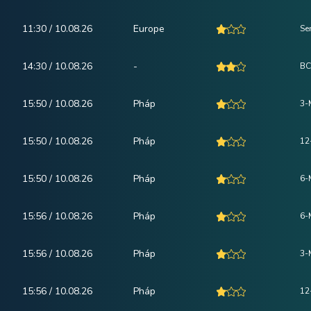
11:30 / 10.08.26
Europe
Se
14:30 / 10.08.26
-
BC
15:50 / 10.08.26
Pháp
3-
15:50 / 10.08.26
Pháp
12
15:50 / 10.08.26
Pháp
6-
15:56 / 10.08.26
Pháp
6-
15:56 / 10.08.26
Pháp
3-
15:56 / 10.08.26
Pháp
12