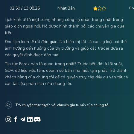
02:50 / 13.08.26
Nhật Bản
Bo
Lịch kinh tế là một trong những công cụ quan trọng nhất trong
giao dịch ngoại hối. Nó được hình thành bởi các chuyên gia dựa
trên
Đọc lịch kinh tế rất đơn giản. Nó hiển thị tất cả các sự kiện có thể
ảnh hưởng đến hướng của thị trường và giúp các trader đưa ra
các quyết định được đào tạo.
Tin tức Forex nào là quan trọng nhất? Trước hết, đó là lãi suất,
GDP, dữ liệu việc làm, doanh số bán nhà mới, lạm phát. Trở thành
khách hàng của chúng tôi để có quyền truy cập đầy đủ vào tất cả
các tài liệu phân tích của chúng tôi.
Trò chuyện trực tuyến với chuyên gia tư vấn của chúng tôi