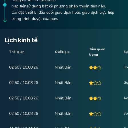
Nạp tiềnsử dụng bất kỳ phương pháp thuận tiện nào.
Cài đặt thiết bị đầu cuối giao dịch hoặc giao dịch trực tiếp
trong trình duyệt của bạn.
Lịch kinh tế
Tầm quan
Thời gian
Quốc gia
Sự
trọng
02:50 / 10.08.26
Nhật Bản
Bo
02:50 / 10.08.26
Nhật Bản
Go
02:50 / 10.08.26
Nhật Bản
Ad
02:50 / 10.08.26
Nhật Bản
Bo