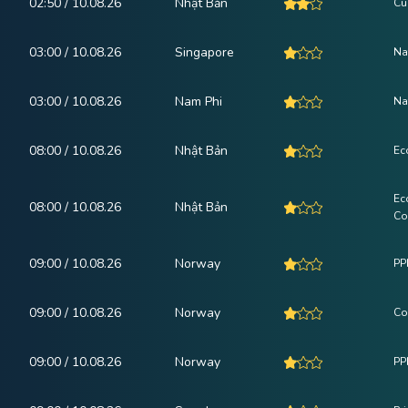
02:50 / 10.08.26
Nhật Bản
Cu
03:00 / 10.08.26
Singapore
Na
03:00 / 10.08.26
Nam Phi
Na
08:00 / 10.08.26
Nhật Bản
Ec
Ec
08:00 / 10.08.26
Nhật Bản
Co
09:00 / 10.08.26
Norway
PP
09:00 / 10.08.26
Norway
Co
09:00 / 10.08.26
Norway
PPI