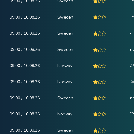
09:00 / 10.08.26
Sweden
Pr
09:00 / 10.08.26
Sweden
Pr
09:00 / 10.08.26
Sweden
In
09:00 / 10.08.26
Sweden
In
09:00 / 10.08.26
Norway
CPI
09:00 / 10.08.26
Norway
Co
09:00 / 10.08.26
Sweden
In
09:00 / 10.08.26
Norway
CP
09:00 / 10.08.26
Sweden
In