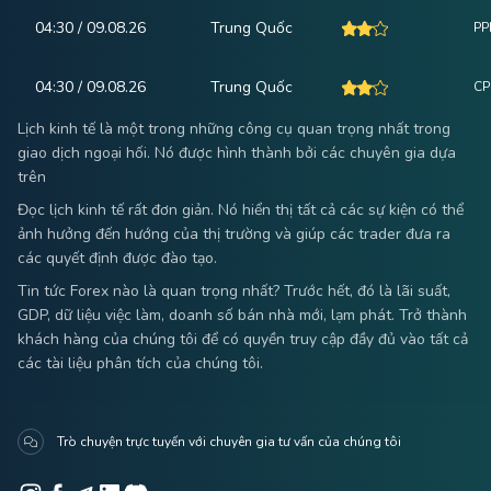
04:30 / 09.08.26
Trung Quốc
PPI
04:30 / 09.08.26
Trung Quốc
CPI
Lịch kinh tế là một trong những công cụ quan trọng nhất trong
giao dịch ngoại hối. Nó được hình thành bởi các chuyên gia dựa
trên
Đọc lịch kinh tế rất đơn giản. Nó hiển thị tất cả các sự kiện có thể
ảnh hưởng đến hướng của thị trường và giúp các trader đưa ra
các quyết định được đào tạo.
Tin tức Forex nào là quan trọng nhất? Trước hết, đó là lãi suất,
GDP, dữ liệu việc làm, doanh số bán nhà mới, lạm phát. Trở thành
khách hàng của chúng tôi để có quyền truy cập đầy đủ vào tất cả
các tài liệu phân tích của chúng tôi.
Trò chuyện trực tuyến với chuyên gia tư vấn của chúng tôi