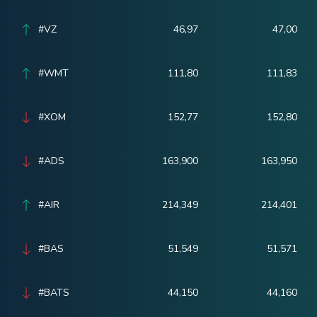
#VZ
46,97
47,00
#WMT
111,80
111,83
#XOM
152,77
152,80
#ADS
163,900
163,950
#AIR
214,349
214,401
#BAS
51,549
51,571
#BATS
44,150
44,160