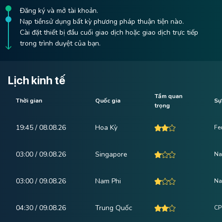
Đăng ký và mở tài khoản.
Nạp tiềnsử dụng bất kỳ phương pháp thuận tiện nào.
Cài đặt thiết bị đầu cuối giao dịch hoặc giao dịch trực tiếp
trong trình duyệt của bạn.
Lịch kinh tế
Tầm quan
Thời gian
Quốc gia
Sự
trọng
19:45 / 08.08.26
Hoa Kỳ
Fe
03:00 / 09.08.26
Singapore
Na
03:00 / 09.08.26
Nam Phi
Na
04:30 / 09.08.26
Trung Quốc
CP