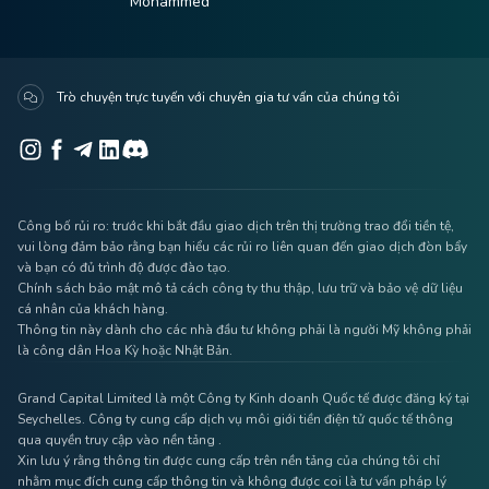
Mohammed
Trò chuyện trực tuyến với chuyên gia tư vấn của chúng tôi
Công bố rủi ro: trước khi bắt đầu giao dịch trên thị trường trao đổi tiền tệ,
vui lòng đảm bảo rằng bạn hiểu các rủi ro liên quan đến giao dịch đòn bẩy
và bạn có đủ trình độ được đào tạo.
Chính sách bảo mật mô tả cách công ty thu thập, lưu trữ và bảo vệ dữ liệu
cá nhân của khách hàng.
Thông tin này dành cho các nhà đầu tư không phải là người Mỹ không phải
là công dân Hoa Kỳ hoặc Nhật Bản.
Grand Capital Limited là một Công ty Kinh doanh Quốc tế được đăng ký tại
Seychelles. Công ty cung cấp dịch vụ môi giới tiền điện tử quốc tế thông
qua quyền truy cập vào nền tảng .
Xin lưu ý rằng thông tin được cung cấp trên nền tảng của chúng tôi chỉ
nhằm mục đích cung cấp thông tin và không được coi là tư vấn pháp lý